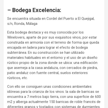
– Bodega Excelencia:
Se encuentra situada en Cordel del Puerto a El Quejigal,
s/n, Ronda, Málaga
Esta bodega destaca y es muy conocida por los
Winelovers, aparte de por sus exquisitos vinos, por estar
construida en armonía con el terreno de forma que queda
encajada en ladera para lograr el efecto de bodega
subterránea. En su construcción se han utilizado
materiales habituales en el entorno y el uso de un diseño
rústico propio de la zona donde se ubica: una edificación
que asemeja a la casa andaluza, con cercados de piedra,
patio andaluz con fuente central, suelos exteriores
rústicos, etc.
Con ello se consiguen unas condiciones ambientales
idóneas para la crianza de los vinos: la sala de barricas se
encuentra a 7 metros bajo tierra, con una superficie de 600
m2 y alberga actualmente 150 barricas de roble francés de
diferentes granos y tostados con sistemas de durmientes.