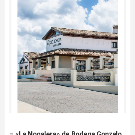
– «La Nogalera» de Bodega Gonzalo