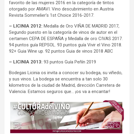
favorito de las mujeres 2016 en la categoría de tintos
otorgado por AMAVI. Vino descubrimiento en Austria
Revista Sommelier’s 1st Choice 2016-2017.
– LICINIA 2012:
Medalla de Oro VIÑA DE MADRID 2017,
Segundo puesto en la categoría de vinos de autor en el
certamen CEPA DE ESPAÑA y Medalla de oro CIVAS 2017.
94 puntos guía REPSOL. 93 puntos guía Vivir el Vino 2018.
92+ Guia Wine up. 92 puntos Guia de vinos 2018 ABC
– LICINIA 2013:
93 puntos Guía Peñín 2019
Bodegas Licinia os invita a conocer su bodega, su viñedo,
y sus vinos. La bodega se encuentra a tan solo 30
kilometros de la ciudad de Madrid, dirección Carretera de
Valencia. Estamos seguros que… ¡os va a encantar!