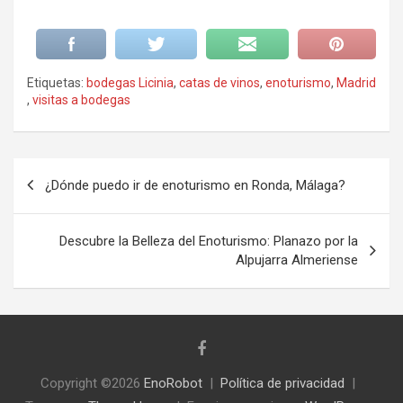
Etiquetas:
bodegas Licinia
,
catas de vinos
,
enoturismo
,
Madrid
,
visitas a bodegas
Navegación
¿Dónde puedo ir de enoturismo en Ronda, Málaga?
de
entradas
Descubre la Belleza del Enoturismo: Planazo por la
Alpujarra Almeriense
Copyright ©2026
EnoRobot
Política de privacidad