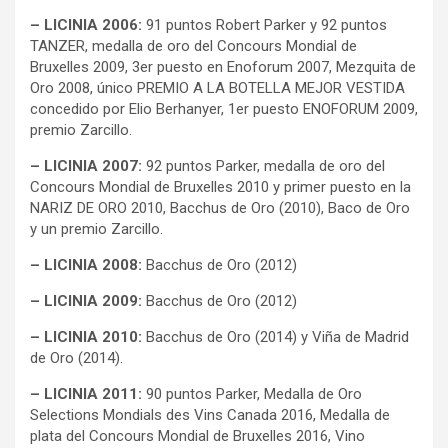
– LICINIA 2006:
91 puntos Robert Parker y 92 puntos
TANZER, medalla de oro del Concours Mondial de
Bruxelles 2009, 3er puesto en Enoforum 2007, Mezquita de
Oro 2008, único PREMIO A LA BOTELLA MEJOR VESTIDA
concedido por Elio Berhanyer, 1er puesto ENOFORUM 2009,
premio Zarcillo.
– LICINIA 2007:
92 puntos Parker, medalla de oro del
Concours Mondial de Bruxelles 2010 y primer puesto en la
NARIZ DE ORO 2010, Bacchus de Oro (2010), Baco de Oro
y un premio Zarcillo.
– LICINIA 2008:
Bacchus de Oro (2012)
– LICINIA 2009:
Bacchus de Oro (2012)
– LICINIA 2010:
Bacchus de Oro (2014) y Viña de Madrid
de Oro (2014).
– LICINIA 2011:
90 puntos Parker, Medalla de Oro
Selections Mondials des Vins Canada 2016, Medalla de
plata del Concours Mondial de Bruxelles 2016, Vino