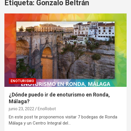
Etiqueta:
Gonzalo Beltrán
ENOTURISMO
¿Dónde puedo ir de enoturismo en Ronda,
Málaga?
junio 23, 2022
EnoRobot
En este post te proponemos visitar 7 bodegas de Ronda
Málaga y un Centro Integral del…