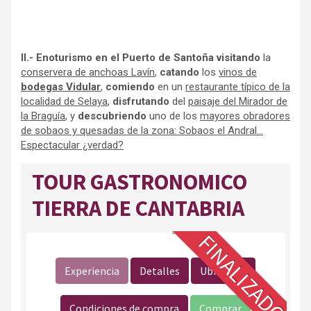
II.-
Enoturismo en el Puerto de Santoña
visitando
la
conservera de anchoas Lavín
,
catando
los
vinos de
bodegas Vidular
,
comiendo
en un
restaurante típico de la
localidad de Selaya
,
disfrutando
del
paisaje del Mirador de
la Braguía
, y
descubriendo
uno de los
mayores obradores
de sobaos y quesadas de la zona: Sobaos el Andral…
Espectacular ¿verdad?