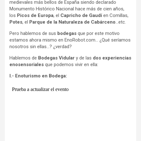
medievales más bellos de España siendo declarado
Monumento Histórico Nacional hace más de cien años,
los
Picos de Europa
, el
Capricho de Gaudí
en Comillas,
Potes
, el
Parque de la Naturaleza de Cabárceno
…etc.
Pero hablemos de sus
bodegas
que por este motivo
estamos ahora mismo en EnoRobot.com… ¿Qué seríamos
nosotros sin ellas…? ¿verdad?
Hablemos de
Bodegas Vidular
y de las
dos experiencias
enosensoriales
que podemos vivir en ella:
I.- Enoturismo en Bodega: