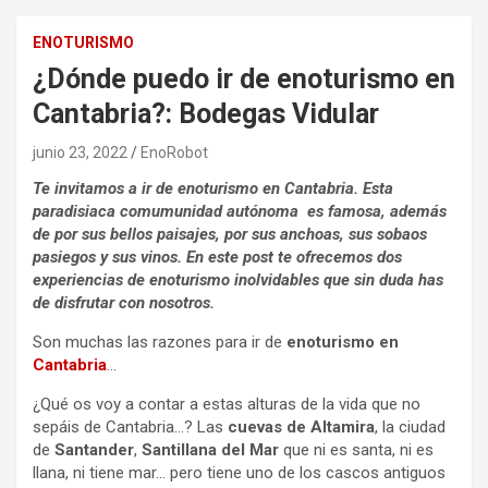
ENOTURISMO
¿Dónde puedo ir de enoturismo en
Cantabria?: Bodegas Vidular
junio 23, 2022
EnoRobot
Te invitamos a ir de enoturismo en Cantabria. Esta
paradisiaca comumunidad autónoma es famosa, además
de por sus bellos paisajes, por sus anchoas, sus sobaos
pasiegos y sus vinos. En este post te ofrecemos dos
experiencias de enoturismo inolvidables que sin duda has
de disfrutar con nosotros.
Son muchas las razones para ir de
enoturismo en
Cantabria
…
¿Qué os voy a contar a estas alturas de la vida que no
sepáis de Cantabria…? Las
cuevas de Altamira
, la ciudad
de
Santander
,
Santillana del Mar
que ni es santa, ni es
llana, ni tiene mar… pero tiene uno de los cascos antiguos