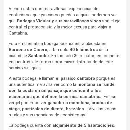
Viendo estas dos maravillosas experiencias de
enoturismo, que ya mismo puedes adquirir, podemos ver
que
Bodegas Vidular y sus maravillosos vinos
son el eje
central, el protagonista y la mejor excusa para viajar a
Cantabria.
Esta emblemática bodega se encuentra ubicada en
Barcena de Cicero
, a tan solo
40
kilómetros
de la
ciudad de
Santander
. En tan solo 30 minutos en coche te
encuentras «de forma sorpresiva» disfrutando de este
paraiso sin igual.
A esta bodega le llaman
el paraíso
cántabro
porque es
una auténtica maravilla ver como la
montaña se funde
con la costa en un paisaje que concentra los
escenarios que definen la cornisa cantábrica
. En ese
vergel podemos ver
ganadería monchina
,
prados de
siega, pastizales de diente, brezales
… ¡Viva las zonas
rurales y sus mosaicos de ecosistemas!
La bodega cuenta con
alojamiento de 5 habitaciones
.