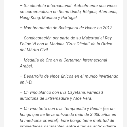
– Su clientela internacional. Actualmente sus vinos
se comercializan en Reino Unido, Bélgica, Alemania,
Hong Kong, Mónaco y Portugal.
– Nombramiento de Bodeguera de Honor en 2017.
– Condecoración por parte de su Majestad el Rey
Felipe VI con la Medalla “Cruz Oficial” de la Orden
del Mérito Civil.
– Medalla de Oro en el Certamen Internacional
Arabel.
– Desarrollo de vinos únicos en el mundo invirtiendo
en I+D.
– Un vino blanco con uva Cayetana, variedad
autóctona de Extremadura y Aloe Vera.
– Un vino tinto con uva Tempranillo y Reishi (es un
hongo que se lleva utilizando más de 3.000 años en
la medicina oriental). Este hongo tiene multitud de
propiedades saludables, entre ellas es antioxidante,