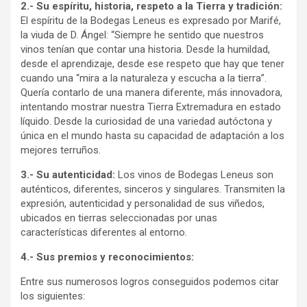
2.- Su espíritu, historia, respeto a la Tierra y tradición:
El espíritu de la Bodegas Leneus es expresado por Marifé,
la viuda de D. Ángel: “Siempre he sentido que nuestros
vinos tenían que contar una historia. Desde la humildad,
desde el aprendizaje, desde ese respeto que hay que tener
cuando una “mira a la naturaleza y escucha a la tierra”.
Quería contarlo de una manera diferente, más innovadora,
intentando mostrar nuestra Tierra Extremadura en estado
líquido. Desde la curiosidad de una variedad autóctona y
única en el mundo hasta su capacidad de adaptación a los
mejores terruños.
3.- Su autenticidad:
Los vinos de Bodegas Leneus son
auténticos, diferentes, sinceros y singulares. Transmiten la
expresión, autenticidad y personalidad de sus viñedos,
ubicados en tierras seleccionadas por unas
características diferentes al entorno.
4.- Sus premios y reconocimientos:
Entre sus numerosos logros conseguidos podemos citar
los siguientes: