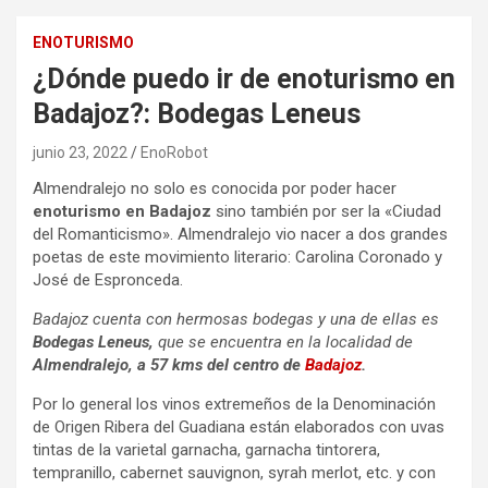
ENOTURISMO
¿Dónde puedo ir de enoturismo en
Badajoz?: Bodegas Leneus
junio 23, 2022
EnoRobot
Almendralejo no solo es conocida por poder hacer
enoturismo en Badajoz
sino también por ser la «Ciudad
del Romanticismo». Almendralejo vio nacer a dos grandes
poetas de este movimiento literario: Carolina Coronado y
José de Espronceda.
Badajoz cuenta con hermosas bodegas y una de ellas es
Bodegas Leneus,
que se encuentra en la localidad de
Almendralejo, a 57 kms del centro de
Badajoz
.
Por lo general los vinos extremeños de la Denominación
de Origen Ribera del Guadiana están elaborados con uvas
tintas de la varietal garnacha, garnacha tintorera,
tempranillo, cabernet sauvignon, syrah merlot, etc. y con