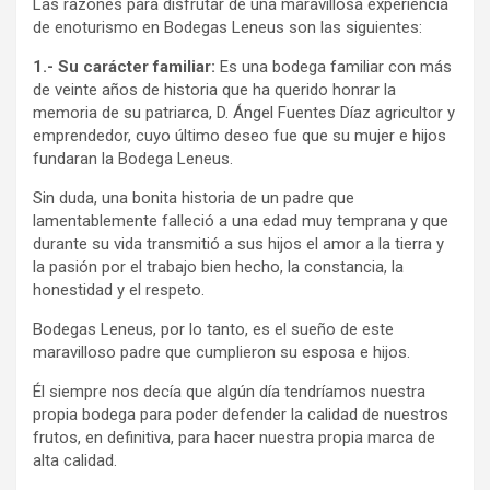
Las razones para disfrutar de una maravillosa experiencia
de enoturismo en Bodegas Leneus son las siguientes:
1.- Su carácter familiar:
Es una bodega familiar con más
de veinte años de historia que ha querido honrar la
memoria de su patriarca, D. Ángel Fuentes Díaz agricultor y
emprendedor, cuyo último deseo fue que su mujer e hijos
fundaran la Bodega Leneus.
Sin duda, una bonita historia de un padre que
lamentablemente falleció a una edad muy temprana y que
durante su vida transmitió a sus hijos el amor a la tierra y
la pasión por el trabajo bien hecho, la constancia, la
honestidad y el respeto.
Bodegas Leneus, por lo tanto, es el sueño de este
maravilloso padre que cumplieron su esposa e hijos.
Él siempre nos decía que algún día tendríamos nuestra
propia bodega para poder defender la calidad de nuestros
frutos, en definitiva, para hacer nuestra propia marca de
alta calidad.